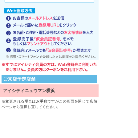
ご来店予定店舗
アイシティニュウマン横浜
変更される場合はお手数ですがこの画面を閉じて店舗
ページから選択し直してください。
ご来店される店舗を限定するものではありません。
利用規約
利用規約をよくお読みになり、内容に同意していただけ
ましたら、 一番下にある「同意する」ボタンを押して次