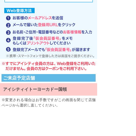
ご来店予定店舗
アイシティイトーヨーカドー国領
変更される場合はお手数ですがこの画面を閉じて店舗
ページから選択し直してください。
ご来店される店舗を限定するものではありません。
利用規約
利用規約をよくお読みになり、内容に同意していただけ
ましたら、 一番下にある「同意する」ボタンを押して次