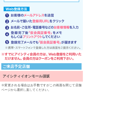
ご来店予定店舗
アイシティイオンモール須坂
変更される場合はお手数ですがこの画面を閉じて店舗
ページから選択し直してください。
ご来店される店舗を限定するものではありません。
利用規約
利用規約をよくお読みになり、内容に同意していただけ
ましたら、 一番下にある「同意する」ボタンを押して次