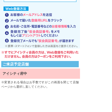
ご来店予定店舗
アイシティ府中
変更される場合はお手数ですがこの画面を閉じて店舗
ページから選択し直してください。
ご来店される店舗を限定するものではありません。
利用規約
利用規約をよくお読みになり、内容に同意していただけ
ましたら、 一番下にある「同意する」ボタンを押して次