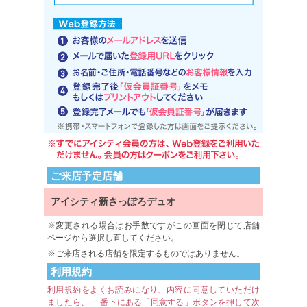
ご来店予定店舗
アイシティ新さっぽろデュオ
変更される場合はお手数ですがこの画面を閉じて店舗
ページから選択し直してください。
ご来店される店舗を限定するものではありません。
利用規約
利用規約をよくお読みになり、内容に同意していただけ
ましたら、 一番下にある「同意する」ボタンを押して次