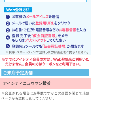
ご来店予定店舗
アイシティニュウマン横浜
変更される場合はお手数ですがこの画面を閉じて店舗
ページから選択し直してください。
ご来店される店舗を限定するものではありません。
利用規約
利用規約をよくお読みになり、内容に同意していただけ
ましたら、 一番下にある「同意する」ボタンを押して次