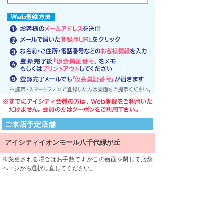
ご来店予定店舗
アイシティイオンモール八千代緑が丘
変更される場合はお手数ですがこの画面を閉じて店舗
ページから選択し直してください。
ご来店される店舗を限定するものではありません。
利用規約
利用規約をよくお読みになり、内容に同意していただけ
ましたら、 一番下にある「同意する」ボタンを押して次