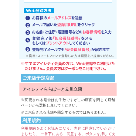
ご来店予定店舗
アイシティららぽーと立川立飛
変更される場合はお手数ですがこの画面を閉じて店舗
ページから選択し直してください。
ご来店される店舗を限定するものではありません。
利用規約
利用規約をよくお読みになり、内容に同意していただけ
ましたら、 一番下にある「同意する」ボタンを押して次