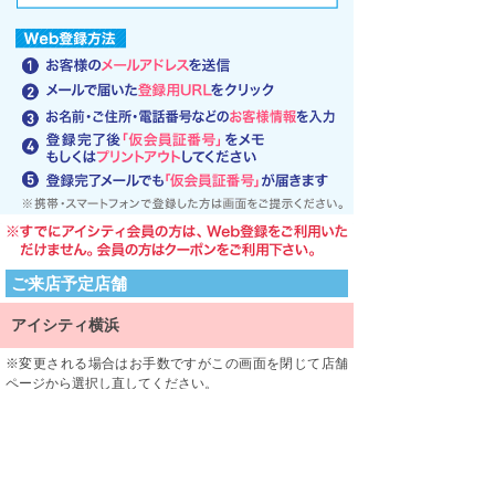
ご来店予定店舗
アイシティ横浜
変更される場合はお手数ですがこの画面を閉じて店舗
ページから選択し直してください。
ご来店される店舗を限定するものではありません。
利用規約
利用規約をよくお読みになり、内容に同意していただけ
ましたら、 一番下にある「同意する」ボタンを押して次