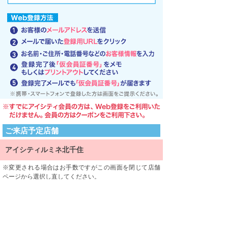
ご来店予定店舗
アイシティルミネ北千住
変更される場合はお手数ですがこの画面を閉じて店舗
ページから選択し直してください。
ご来店される店舗を限定するものではありません。
利用規約
利用規約をよくお読みになり、内容に同意していただけ
ましたら、 一番下にある「同意する」ボタンを押して次