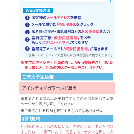
ご来店予定店舗
アイシティメガワールド豊田
変更される場合はお手数ですがこの画面を閉じて店舗
ページから選択し直してください。
ご来店される店舗を限定するものではありません。
利用規約
利用規約をよくお読みになり、内容に同意していただけ
ましたら、 一番下にある「同意する」ボタンを押して次