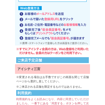
ご来店予定店舗
アイシティ三宮
変更される場合はお手数ですがこの画面を閉じて店舗
ページから選択し直してください。
ご来店される店舗を限定するものではありません。
利用規約
利用規約をよくお読みになり、内容に同意していただけ
ましたら、 一番下にある「同意する」ボタンを押して次