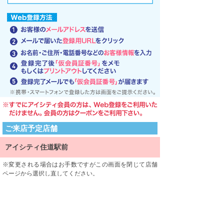
ご来店予定店舗
アイシティ住道駅前
変更される場合はお手数ですがこの画面を閉じて店舗
ページから選択し直してください。
ご来店される店舗を限定するものではありません。
利用規約
利用規約をよくお読みになり、内容に同意していただけ
ましたら、 一番下にある「同意する」ボタンを押して次