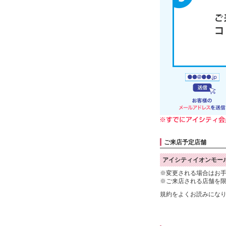
ご来店予定店舗
アイシティイオンモー
※変更される場合はお
※ご来店される店舗を
規約をよくお読みにな