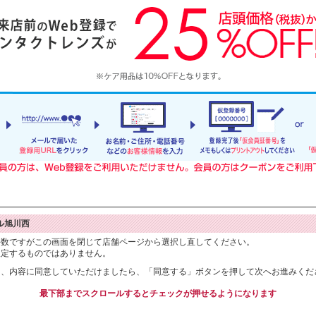
ル旭川西
手数ですがこの画面を閉じて店舗ページから選択し直してください。
限定するものではありません。
り、内容に同意していただけましたら、「同意する」ボタンを押して次へお進みくだ
最下部までスクロールするとチェックが押せるようになります