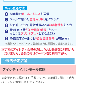
ご来店予定店舗
アイシティイオンモール盛岡
変更される場合はお手数ですがこの画面を閉じて店舗
ページから選択し直してください。
ご来店される店舗を限定するものではありません。
利用規約
利用規約をよくお読みになり、内容に同意していただけ
ましたら、 一番下にある「同意する」ボタンを押して次