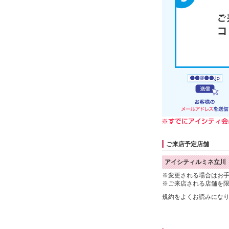
ご来店予定店舗
アイシティルミネ立川
※変更される場合はお
※ご来店される店舗を
規約をよくお読みにな