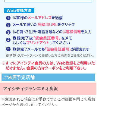
ご来店予定店舗
アイシティグランエミオ所沢
変更される場合はお手数ですがこの画面を閉じて店舗
ページから選択し直してください。
ご来店される店舗を限定するものではありません。
利用規約
利用規約をよくお読みになり、内容に同意していただけ
ましたら、 一番下にある「同意する」ボタンを押して次