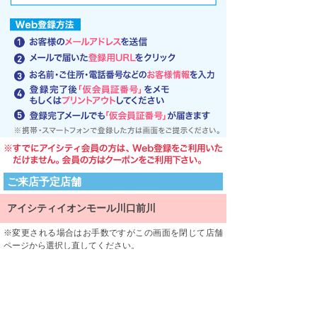
ご来店予定店舗
アイシティイオンモール川口前川
変更される場合はお手数ですがこの画面を閉じて店舗
ページから選択し直してください。
ご来店される店舗を限定するものではありません。
利用規約
利用規約をよくお読みになり、内容に同意していただけ
ましたら、 一番下にある「同意する」ボタンを押して次