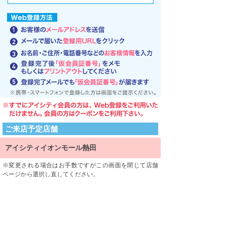
ご来店予定店舗
アイシティイオンモール熱田
変更される場合はお手数ですがこの画面を閉じて店舗
ページから選択し直してください。
ご来店される店舗を限定するものではありません。
利用規約
利用規約をよくお読みになり、内容に同意していただけ
ましたら、 一番下にある「同意する」ボタンを押して次