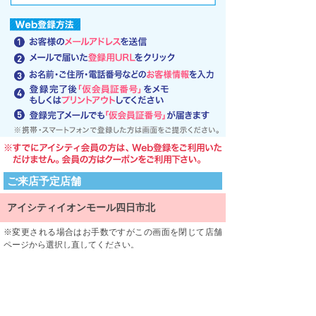
ご来店予定店舗
アイシティイオンモール四日市北
変更される場合はお手数ですがこの画面を閉じて店舗
ページから選択し直してください。
ご来店される店舗を限定するものではありません。
利用規約
利用規約をよくお読みになり、内容に同意していただけ
ましたら、 一番下にある「同意する」ボタンを押して次