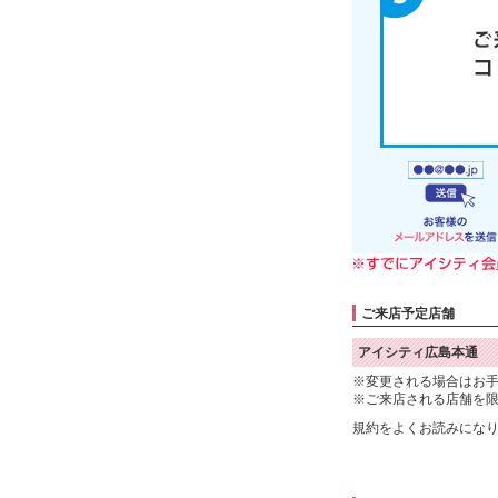
ご来店予定店舗
アイシティ広島本通
※変更される場合はお
※ご来店される店舗を
規約をよくお読みにな