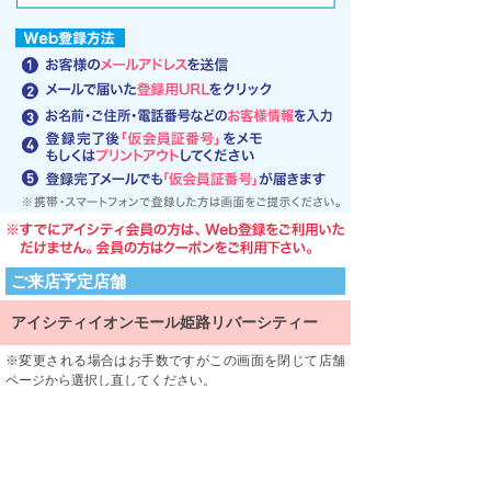
ご来店予定店舗
アイシティイオンモール姫路リバーシティー
変更される場合はお手数ですがこの画面を閉じて店舗
ページから選択し直してください。
ご来店される店舗を限定するものではありません。
利用規約
利用規約をよくお読みになり、内容に同意していただけ
ましたら、 一番下にある「同意する」ボタンを押して次