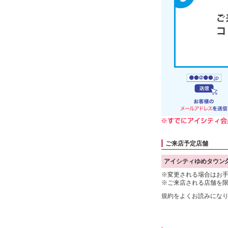
ご来店予定店舗
アイシティゆめタウン
※変更される場合はお
※ご来店される店舗を
規約をよくお読みにな