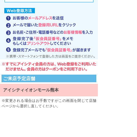
ご来店予定店舗
アイシティイオンモール熊本
変更される場合はお手数ですがこの画面を閉じて店舗
ページから選択し直してください。
ご来店される店舗を限定するものではありません。
利用規約
利用規約をよくお読みになり、内容に同意していただけ
ましたら、 一番下にある「同意する」ボタンを押して次